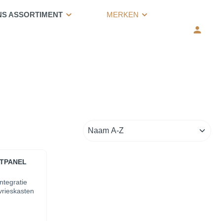
NS ASSORTIMENT
MERKEN
NTPANEL
ntegratie
vrieskasten