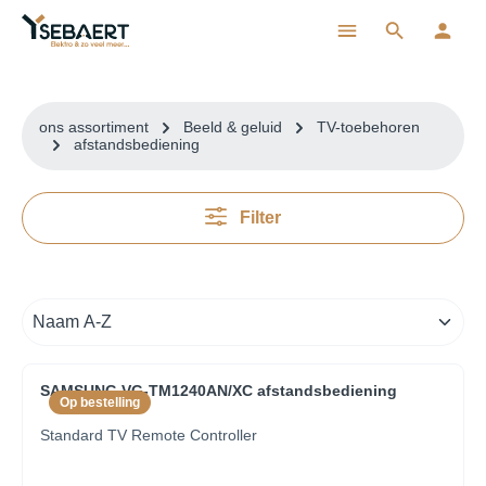
ToContentLink
ons assortiment
Beeld & geluid
TV-toebehoren
afstandsbediening
Filter
SAMSUNG VG-TM1240AN/XC afstandsbediening
Op bestelling
Standard TV Remote Controller