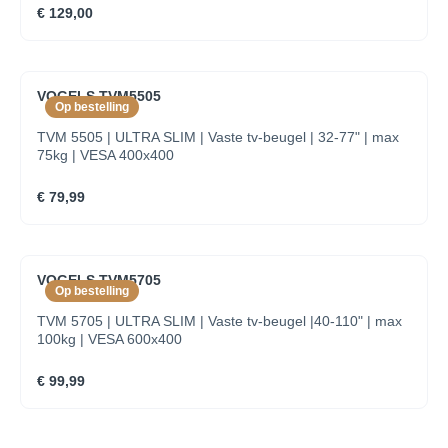
€ 129,00
VOGELS TVM5505
Op bestelling
TVM 5505 | ULTRA SLIM | Vaste tv-beugel | 32-77" | max
75kg | VESA 400x400
€ 79,99
VOGELS TVM5705
Op bestelling
TVM 5705 | ULTRA SLIM | Vaste tv-beugel |40-110" | max
100kg | VESA 600x400
€ 99,99