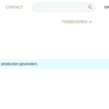
CONTACT
O
TOEBEHOREN
 producten gevonden.