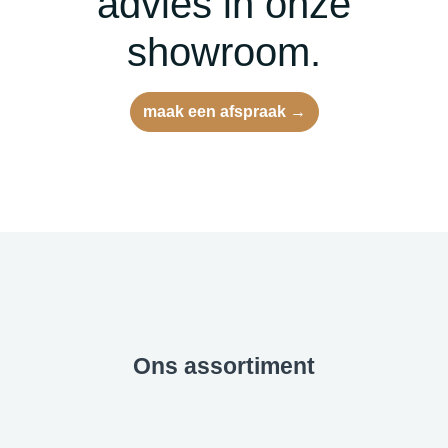
advies in onze
showroom.
maak een afspraak →
Ons assortiment