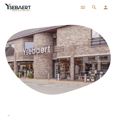
ToContentLink