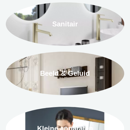
Sanitair
Beeld & Geluid
Kleine apparaten