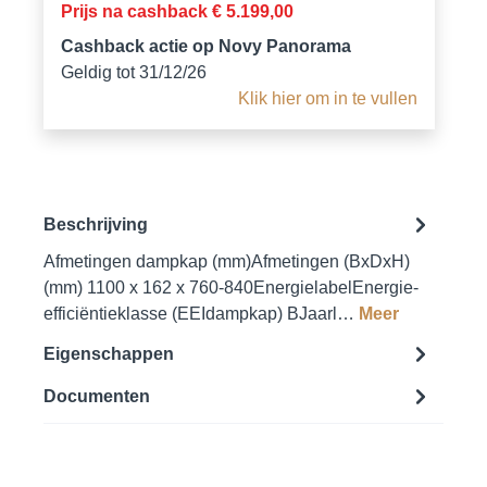
Prijs na cashback € 5.199,00
Cashback actie op Novy Panorama
Geldig tot 31/12/26
Klik hier om in te vullen
Beschrijving
Afmetingen dampkap (mm)Afmetingen (BxDxH)
(mm) 1100 x 162 x 760-840EnergielabelEnergie-
efficiëntieklasse (EEIdampkap) BJaarl…
Meer
Eigenschappen
Documenten